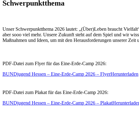
Schwerpunktthema
Unser Schwerpunktthema 2026 lautet: „(Über)Leben braucht Vielfalt“
aber sooo viel mehr. Unsere Zukunft steht auf dem Spiel und wir wiss
Maßnahmen und Ideen, um mit den Herausforderungen unserer Zeit
PDF-Datei zum Flyer für das Eine-Erde-Camp 2026:
BUNDjugend Hessen – Eine-Erde-Camp 2026 – Flyer
Herunterladen
PDF-Datei zum Plakat für das Eine-Erde-Camp 2026:
BUNDjugend Hessen – Eine-Erde-Camp 2026 – Plakat
Herunterlade