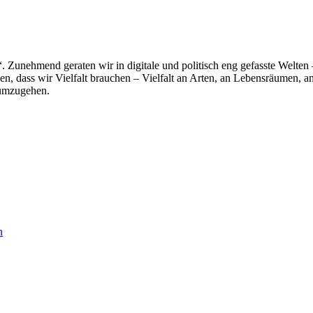
. Zunehmend geraten wir in digitale und politisch eng gefasste Welten
en, dass wir Vielfalt brauchen – Vielfalt an Arten, an Lebensräumen, a
 umzugehen.
n