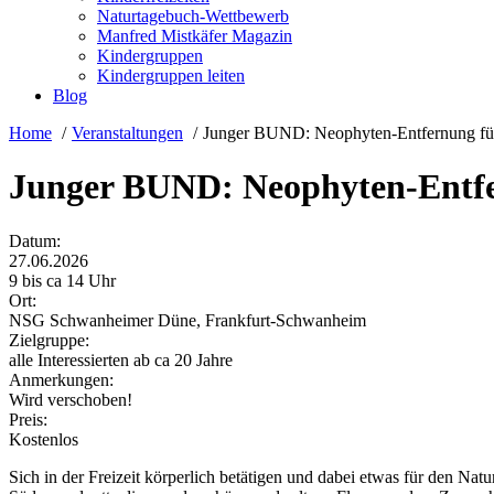
Naturtagebuch-Wettbewerb
Manfred Mistkäfer Magazin
Kindergruppen
Kindergruppen leiten
Blog
Home
Veranstaltungen
Junger BUND: Neophyten-Entfernung für
Junger BUND: Neophyten-Entfe
Datum:
27.06.2026
9 bis ca 14 Uhr
Ort:
NSG Schwanheimer Düne, Frankfurt-Schwanheim
Zielgruppe:
alle Interessierten ab ca 20 Jahre
Anmerkungen:
Wird verschoben!
Preis:
Kostenlos
Sich in der Freizeit körperlich betätigen und dabei etwas für den 