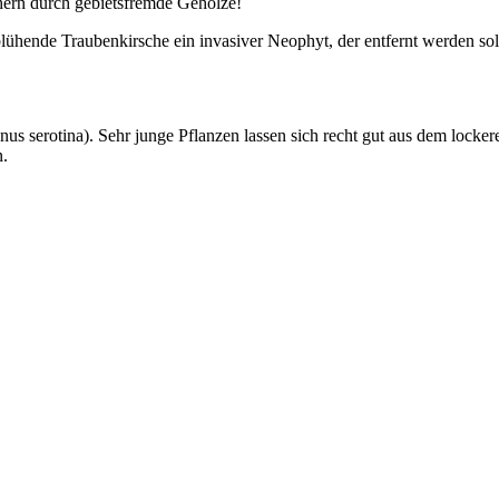
hern durch gebietsfremde Gehölze!
lühende Traubenkirsche ein invasiver Neophyt, der entfernt werden sol
 serotina). Sehr junge Pflanzen lassen sich recht gut aus dem lockeren
n.