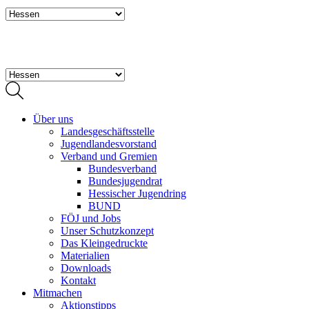
Über uns
Landesgeschäftsstelle
Jugendlandesvorstand
Verband und Gremien
Bundesverband
Bundesjugendrat
Hessischer Jugendring
BUND
FÖJ und Jobs
Unser Schutzkonzept
Das Kleingedruckte
Materialien
Downloads
Kontakt
Mitmachen
Aktionstipps