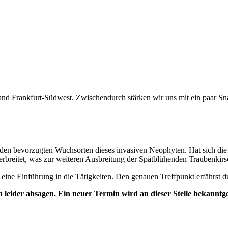
nd Frankfurt-Südwest. Zwischendurch stärken wir uns mit ein paar Sn
bevorzugten Wuchsorten dieses invasiven Neophyten. Hat sich die Pfl
reitet, was zur weiteren Ausbreitung der Spätblühenden Traubenkirsc
eine Einführung in die Tätigkeiten. Den genauen Treffpunkt erfährst
leider absagen. Ein neuer Termin wird an dieser Stelle bekanntg