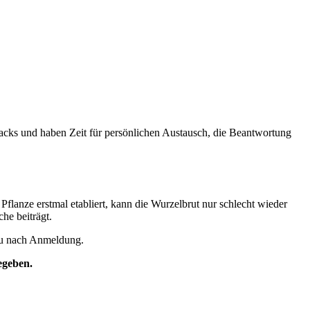
acks und haben Zeit für persönlichen Austausch, die Beantwortung
anze erstmal etabliert, kann die Wurzelbrut nur schlecht wieder
he beiträgt.
 du nach Anmeldung.
egeben.