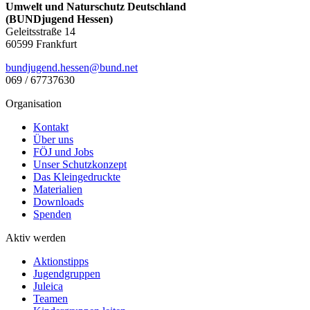
Umwelt und Naturschutz Deutschland
(BUNDjugend Hessen)
Geleitsstraße 14
60599 Frankfurt
bundjugend.hessen@bund.net
069 / 67737630
Organisation
Kontakt
Über uns
FÖJ und Jobs
Unser Schutzkonzept
Das Kleingedruckte
Materialien
Downloads
Spenden
Aktiv werden
Aktionstipps
Jugendgruppen
Juleica
Teamen