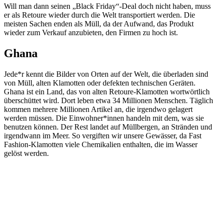
Will man dann seinen „Black Friday“-Deal doch nicht haben, muss
er als Retoure wieder durch die Welt transportiert werden. Die
meisten Sachen enden als Müll, da der Aufwand, das Produkt
wieder zum Verkauf anzubieten, den Firmen zu hoch ist.
Ghana
Jede*r kennt die Bilder von Orten auf der Welt, die überladen sind
von Müll, alten Klamotten oder defekten technischen Geräten.
Ghana ist ein Land, das von alten Retoure-Klamotten wortwörtlich
überschüttet wird. Dort leben etwa 34 Millionen Menschen. Täglich
kommen mehrere Millionen Artikel an, die irgendwo gelagert
werden müssen. Die Einwohner*innen handeln mit dem, was sie
benutzen können. Der Rest landet auf Müllbergen, an Stränden und
irgendwann im Meer. So vergiften wir unsere Gewässer, da Fast
Fashion-Klamotten viele Chemikalien enthalten, die im Wasser
gelöst werden.