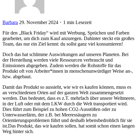
Barbara
29. November 2024 ･ 1 min Lesezeit
Für den „Black Friday“ wird mit Werbung, Sprüchen und Farben
gearbeitet, um dich zum Kauf anzuregen. Dahinter steckt ein großes
Team, das nur ein Ziel kennt: du sollst ganz viel konsumieren!
Doch das hat schlimme Auswirkungen auf unseren Planeten. Bei
der Herstellung werden viele Ressourcen verbraucht und
Emissionen abgegeben. Zudem werden die Rohstoffe für das
Produkt oft von Arbeiter*innen in menschenunwürdiger Weise an-,
bzw. abgebaut.
Damit das Produkt so aussieht, wie wir es kaufen können, muss es
an verschiedenen Orten auf der ganzen Welt zusammengesetzt
werden. Das bedeutet, dass es z.T. mehrfach über unsere Weltmeere,
in der Luft oder mit dem LKW durch die Welt transportiert wird.
Dies führt zum Beispiel zu hohen CO2-Ausstößen oder zu
Unterwasserlärm, der z.B. bei Meeressäugern zu
Orientierungsproblemen führt und deshalb lebensbedrohlich für sie
ist.Das Produkt, das wir kaufen sollen, hat somit schon einen langen
Weg hinter sich.